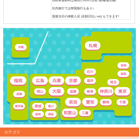
自転車通勤時は毎回1,000円支給 (駐輪場完備)
社内旅行では韓国旅行もあり♪
面接当日の体験入店 (全額日払いok) もできます!
カテゴリ