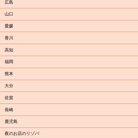
広島
山口
愛媛
香川
高知
福岡
熊本
大分
佐賀
長崎
鹿児島
夜のお店のリゾバ