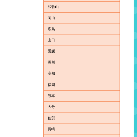
和歌山
岡山
広島
山口
愛媛
香川
高知
福岡
熊本
大分
佐賀
長崎