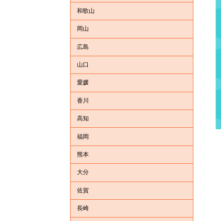
和歌山
岡山
広島
山口
愛媛
香川
高知
福岡
熊本
大分
佐賀
長崎