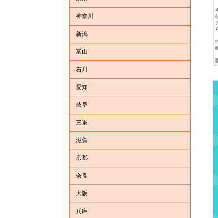
神奈川
ら
新潟
富山
石川
愛知
岐阜
三重
滋賀
京都
奈良
大阪
兵庫