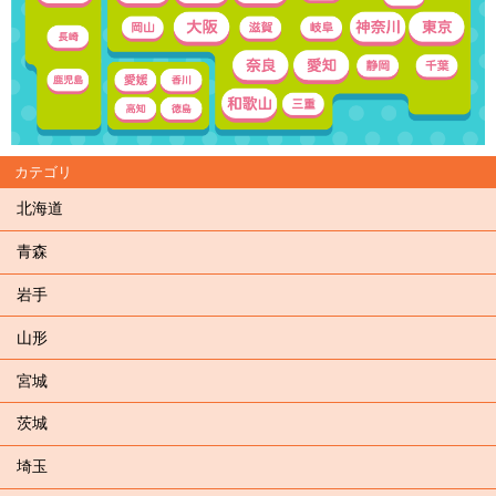
カテゴリ
北海道
青森
岩手
山形
宮城
茨城
埼玉