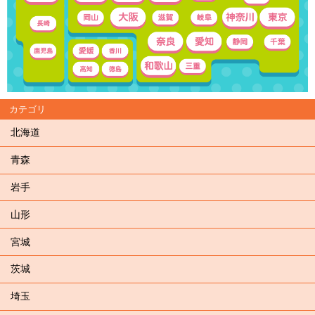
カテゴリ
北海道
青森
岩手
山形
宮城
茨城
埼玉