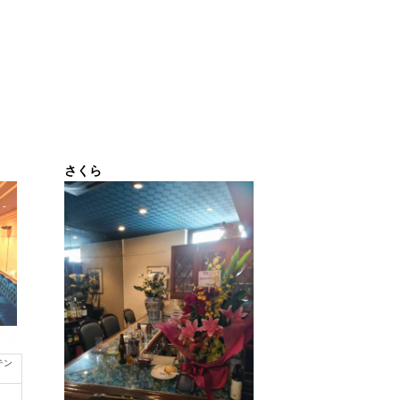
さくら
テン