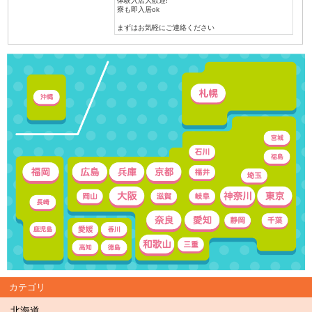
体験入店大歓迎!
寮も即入居ok
まずはお気軽にご連絡ください
カテゴリ
北海道