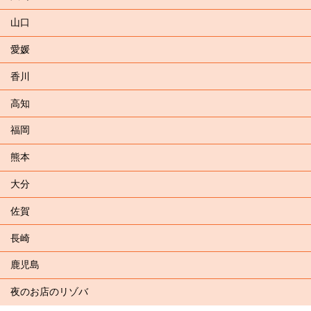
山口
愛媛
香川
高知
福岡
熊本
大分
佐賀
長崎
鹿児島
夜のお店のリゾバ