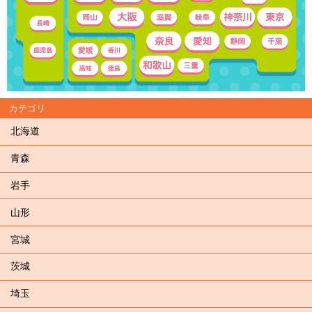
カテゴリ
北海道
青森
岩手
山形
宮城
茨城
埼玉