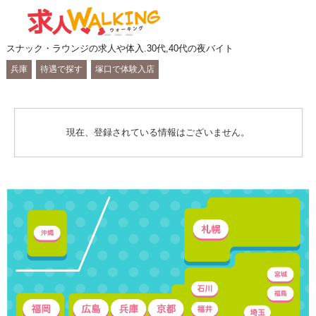
スナック・ラウンジの求人や体入.30代,40代の夜バイト
兵庫
待遇で探す
塚口で体験入店
現在、登録されている情報はございません。